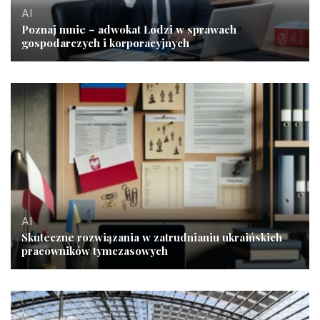
AI
Poznaj mnie – adwokat Łodzi w sprawach
gospodarczych i korporacyjnych
AI
Skuteczne rozwiązania w zatrudnianiu ukraińskich
pracowników tymczasowych