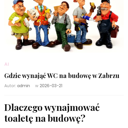
AI
Gdzie wynająć WC na budowę w Zabrzu
Autor:
admin
w
2026-03-21
Dlaczego wynajmować
toaletę na budowę?