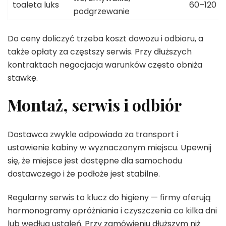
toaleta luks
60–120
podgrzewanie
Do ceny doliczyć trzeba koszt dowozu i odbioru, a
także opłaty za częstszy serwis. Przy dłuższych
kontraktach negocjacja warunków często obniża
stawkę.
Montaż, serwis i odbiór
Dostawca zwykle odpowiada za transport i
ustawienie kabiny w wyznaczonym miejscu. Upewnij
się, że miejsce jest dostępne dla samochodu
dostawczego i że podłoże jest stabilne.
Regularny serwis to klucz do higieny — firmy oferują
harmonogramy opróżniania i czyszczenia co kilka dni
lub według ustaleń. Przy zamówieniu dłuższym niż