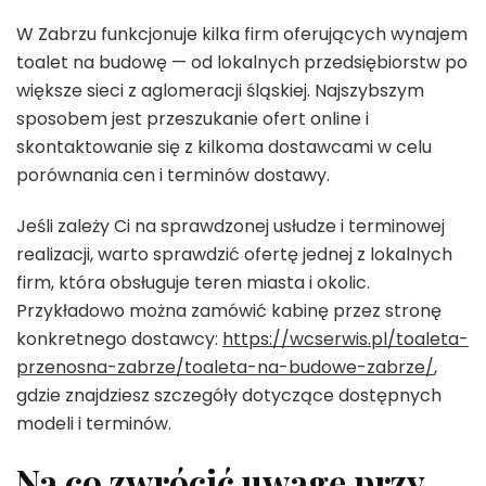
W Zabrzu funkcjonuje kilka firm oferujących wynajem
toalet na budowę — od lokalnych przedsiębiorstw po
większe sieci z aglomeracji śląskiej. Najszybszym
sposobem jest przeszukanie ofert online i
skontaktowanie się z kilkoma dostawcami w celu
porównania cen i terminów dostawy.
Jeśli zależy Ci na sprawdzonej usłudze i terminowej
realizacji, warto sprawdzić ofertę jednej z lokalnych
firm, która obsługuje teren miasta i okolic.
Przykładowo można zamówić kabinę przez stronę
konkretnego dostawcy:
https://wcserwis.pl/toaleta-
przenosna-zabrze/toaleta-na-budowe-zabrze/
,
gdzie znajdziesz szczegóły dotyczące dostępnych
modeli i terminów.
Na co zwrócić uwagę przy