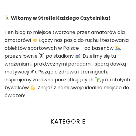
Witamy w Strefie Każdego Czytelnika!
Ten blog to miejsce tworzone przez amatorów dla
amatorów!
Łączy nas pasja do ruchu i testowania
obiektów sportowych w Polsce – od basenów
,
przez siłownie 🏋
, po stadiony
. Dzielimy się tu
wrażeniami, praktycznymi poradami i sporą dawką
motywacji ✍
. Pisząc o zdrowiu i treningach,
inspirujemy zarówno początkujących
, jak i stałych
bywalców
. Znajdź z nami swoje idealne miejsce do
ćwiczeń!
KATEGORIE