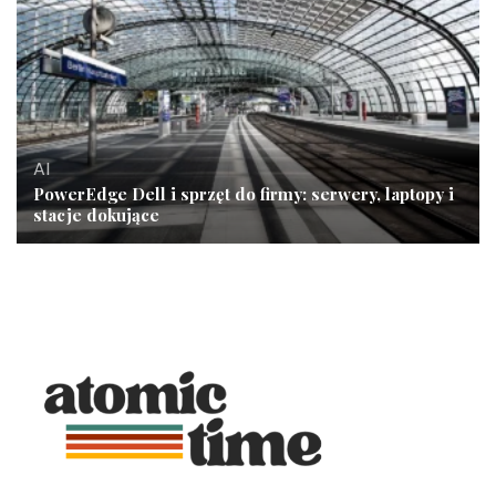
AI
PowerEdge Dell i sprzęt do firmy: serwery, laptopy i
stacje dokujące