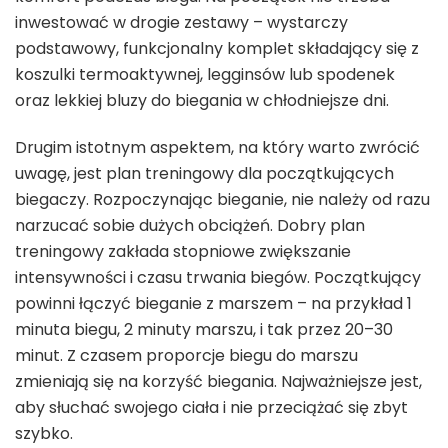
inwestować w drogie zestawy – wystarczy
podstawowy, funkcjonalny komplet składający się z
koszulki termoaktywnej, legginsów lub spodenek
oraz lekkiej bluzy do biegania w chłodniejsze dni.
Drugim istotnym aspektem, na który warto zwrócić
uwagę, jest plan treningowy dla początkujących
biegaczy. Rozpoczynając bieganie, nie należy od razu
narzucać sobie dużych obciążeń. Dobry plan
treningowy zakłada stopniowe zwiększanie
intensywności i czasu trwania biegów. Początkujący
powinni łączyć bieganie z marszem – na przykład 1
minuta biegu, 2 minuty marszu, i tak przez 20–30
minut. Z czasem proporcje biegu do marszu
zmieniają się na korzyść biegania. Najważniejsze jest,
aby słuchać swojego ciała i nie przeciążać się zbyt
szybko.