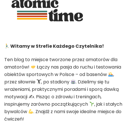
Witamy w Strefie Każdego Czytelnika!
Ten blog to miejsce tworzone przez amatorów dla
amatorów!
Łączy nas pasja do ruchu i testowania
obiektów sportowych w Polsce – od basenów
,
przez siłownie 🏋
, po stadiony
. Dzielimy się tu
wrażeniami, praktycznymi poradami i sporą dawką
motywacji ✍
. Pisząc o zdrowiu i treningach,
inspirujemy zarówno początkujących
, jak i stałych
bywalców
. Znajdź z nami swoje idealne miejsce do
ćwiczeń!