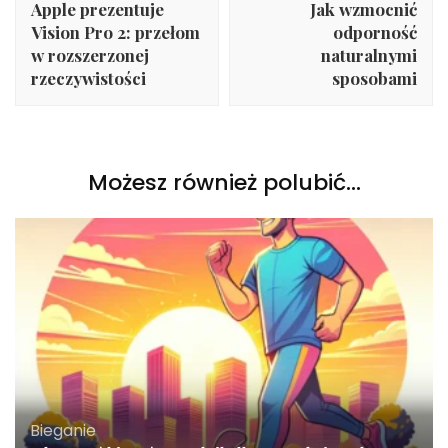
Apple prezentuje
Jak wzmocnić
Vision Pro 2: przełom
odporność
w rozszerzonej
naturalnymi
rzeczywistości
sposobami
Możesz również polubić…
Bieganie