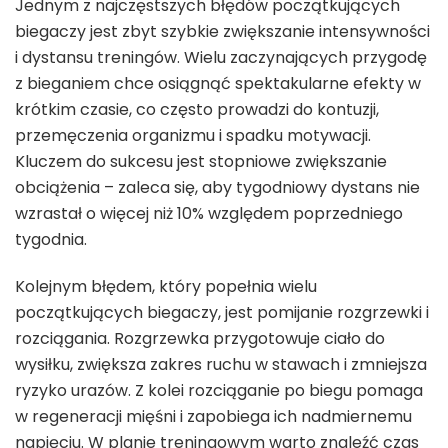
Jednym z najczęstszych błędów początkujących
biegaczy jest zbyt szybkie zwiększanie intensywności
i dystansu treningów. Wielu zaczynających przygodę
z bieganiem chce osiągnąć spektakularne efekty w
krótkim czasie, co często prowadzi do kontuzji,
przemęczenia organizmu i spadku motywacji.
Kluczem do sukcesu jest stopniowe zwiększanie
obciążenia – zaleca się, aby tygodniowy dystans nie
wzrastał o więcej niż 10% względem poprzedniego
tygodnia.
Kolejnym błędem, który popełnia wielu
początkujących biegaczy, jest pomijanie rozgrzewki i
rozciągania. Rozgrzewka przygotowuje ciało do
wysiłku, zwiększa zakres ruchu w stawach i zmniejsza
ryzyko urazów. Z kolei rozciąganie po biegu pomaga
w regeneracji mięśni i zapobiega ich nadmiernemu
napięciu. W planie treningowym warto znaleźć czas