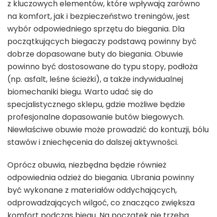
z kluczowych elementów, które wpływają zarówno
na komfort, jak i bezpieczeństwo treningów, jest
wybór odpowiedniego sprzętu do biegania. Dla
początkujących biegaczy podstawą powinny być
dobrze dopasowane buty do biegania. Obuwie
powinno być dostosowane do typu stopy, podłoża
(np. asfalt, leśne ścieżki), a także indywidualnej
biomechaniki biegu. Warto udać się do
specjalistycznego sklepu, gdzie możliwe będzie
profesjonalne dopasowanie butów biegowych.
Niewłaściwe obuwie może prowadzić do kontuzji, bólu
stawów i zniechęcenia do dalszej aktywności.
Oprócz obuwia, niezbędna będzie również
odpowiednia odzież do biegania. Ubrania powinny
być wykonane z materiałów oddychających,
odprowadzających wilgoć, co znacząco zwiększa
komfort podczas biegu. Na początek nie trzeba