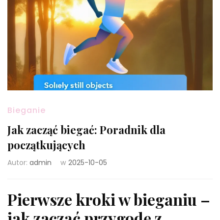
Bieganie
Jak zacząć biegać: Poradnik dla
początkujących
Autor:
admin
w
2025-10-05
Pierwsze kroki w bieganiu –
jak zacząć przygodę z