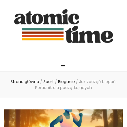
atomictime.pl
Strona główna
/
Sport
/
Bieganie
/
Jak zacząć biegać:
Poradnik dla początkujących