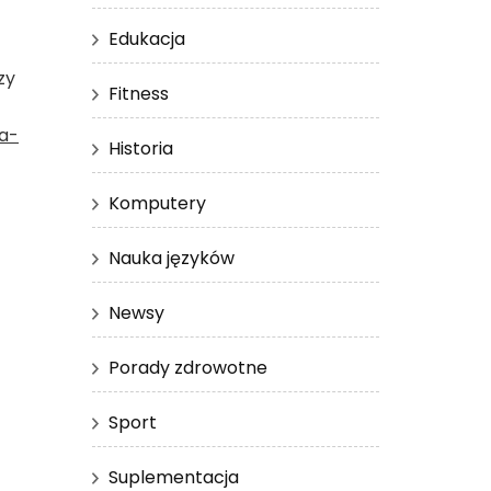
Edukacja
zy
Fitness
ta-
Historia
Komputery
Nauka języków
Newsy
Porady zdrowotne
Sport
Suplementacja