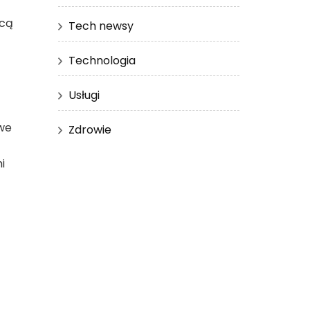
wcą
Tech newsy
Technologia
Usługi
owe
Zdrowie
i