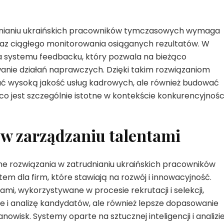
dnianiu ukraińskich pracowników tymczasowych wymaga
raz ciągłego monitorowania osiąganych rezultatów. W
a systemu feedbacku, który pozwala na bieżąco
anie działań naprawczych. Dzięki takim rozwiązaniom
ać wysoką jakość usług kadrowych, ale również budować
o jest szczególnie istotne w kontekście konkurencyjności
w zarządzaniu talentami
e rozwiązania w zatrudnianiu ukraińskich pracowników
 dla firm, które stawiają na rozwój i innowacyjność.
mi, wykorzystywane w procesie rekrutacji i selekcji,
ie i analizę kandydatów, ale również lepsze dopasowanie
isk. Systemy oparte na sztucznej inteligencji i analizi