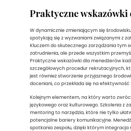
Praktyczne wskazówki
W dynamicznie zmieniającym się środowisk
spotykają się z wyzwaniami związanymi z z
Kluczem do skutecznego zarządzania tym se
zatrudnienia, ale przede wszystkim przemyśl
Praktyczne wskazówki dla menedżerów kad
szczegółowych procedur rekrutacyjnych, kt
jest również stworzenie przyjaznego środowi
doceniani, co przekłada się na efektywność i
Kolejnym elementem, na który warto zwróci
językowego oraz kulturowego. Szkolenia z z
mentoring to narzędzia, które nie tylko uła
potencjalne bariery komunikacyjne. Menedż
spotkania zespołu, dzięki którym integracja 