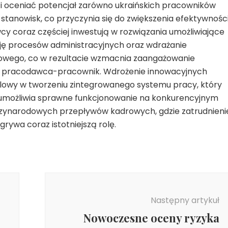
i oceniać potencjał zarówno ukraińskich pracowników
stanowisk, co przyczynia się do zwiększenia efektywnośc
cy coraz częściej inwestują w rozwiązania umożliwiające
ję procesów administracyjnych oraz wdrażanie
owego, co w rezultacie wzmacnia zaangażowanie
inii pracodawca-pracownik. Wdrożenie innowacyjnych
ilowy w tworzeniu zintegrowanego systemu pracy, który
 umożliwia sprawne funkcjonowanie na konkurencyjnym
dzynarodowych przepływów kadrowych, gdzie zatrudnieni
ywa coraz istotniejszą rolę.
Następny artykuł
Nowoczesne oceny ryzyka