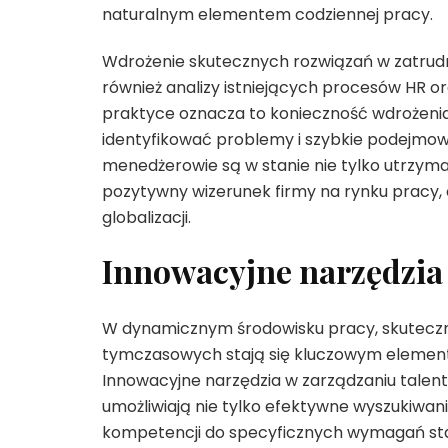
naturalnym elementem codziennej pracy.
Wdrożenie skutecznych rozwiązań w zatru
również analizy istniejących procesów HR o
praktyce oznacza to konieczność wdrożeni
identyfikować problemy i szybkie podejmow
menedżerowie są w stanie nie tylko utrzym
pozytywny wizerunek firmy na rynku pracy, c
globalizacji.
Innowacyjne narzędzia 
W dynamicznym środowisku pracy, skuteczn
tymczasowych stają się kluczowym elementem
Innowacyjne narzędzia w zarządzaniu talenta
umożliwiają nie tylko efektywne wyszukiwan
kompetencji do specyficznych wymagań stanow