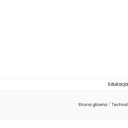
atomictime.p
Edukacja
Strona główna
/
Technol