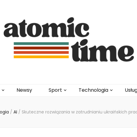
l
Newsy
Sport
Technologia
Usług
ogia
/
AI
/
Skuteczne rozwiązania w zatrudnianiu ukraińskich 