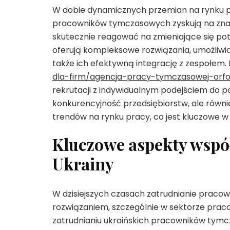
W dobie dynamicznych przemian na rynku pr
pracowników tymczasowych zyskują na znac
skutecznie reagować na zmieniające się po
oferują kompleksowe rozwiązania, umożliwi
także ich efektywną integrację z zespołem.
dla-firm/agencja-pracy-tymczasowej-orfo
rekrutacji z indywidualnym podejściem do pot
konkurencyjność przedsiębiorstw, ale równi
trendów na rynku pracy, co jest kluczowe w
Kluczowe aspekty wspó
Ukrainy
W dzisiejszych czasach zatrudnianie pracow
rozwiązaniem, szczególnie w sektorze pra
zatrudnianiu ukraińskich pracowników tymc