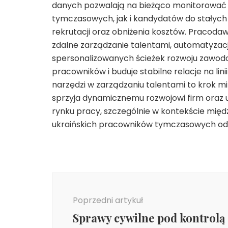
danych pozwalają na bieżąco monitorować 
tymczasowych, jak i kandydatów do stałych 
rekrutacji oraz obniżenia kosztów. Pracodaw
zdalne zarządzanie talentami, automatyzac
spersonalizowanych ścieżek rozwoju zawod
pracowników i buduje stabilne relacje na l
narzędzi w zarządzaniu talentami to krok m
sprzyja dynamicznemu rozwojowi firm oraz
rynku pracy, szczególnie w kontekście mię
ukraińskich pracowników tymczasowych odgr
Nawigacja
wpisu
Poprzedni artykuł
Sprawy cywilne pod kontrolą