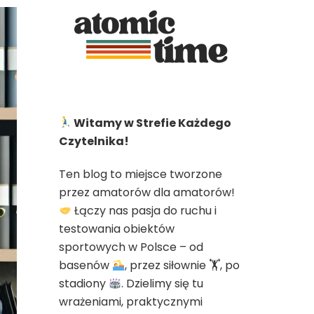
Witamy w Strefie Każdego
Czytelnika!
Ten blog to miejsce tworzone
przez amatorów dla amatorów!
Łączy nas pasja do ruchu i
testowania obiektów
sportowych w Polsce – od
basenów
, przez siłownie 🏋
, po
stadiony
. Dzielimy się tu
wrażeniami, praktycznymi