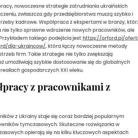
acy, nowoczesne strategie zatrudniania ukraińskich
zeniu, zwłaszcza gdy przedsiębiorstwa muszą szybko i
trzeby kadrowe. Współpraca z ekspertami w branży, któr
a nie tylko sprawne wdrożenie nowych pracowników, ale
 Przykładem takiego podejścia jest
https://orford.pl/ofer
rd/dla-ukraincow/
, która łączy nowoczesne metody
rzeb firm. Takie strategie nie tylko zwiększają
eż umożliwiają szybkie dostosowanie się do globalnych
 realiach gospodarczych XXI wieku.
łpracy z pracownikami z
ników z Ukrainy staje się coraz bardziej popularnym
cowników tymczasowych. Skuteczne rozwiązania w
zasowych opierają się na kilku kluczowych aspektach