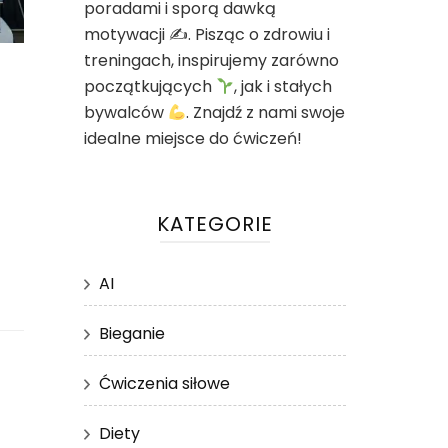
poradami i sporą dawką
motywacji ✍
. Pisząc o zdrowiu i
treningach, inspirujemy zarówno
początkujących
, jak i stałych
bywalców
. Znajdź z nami swoje
idealne miejsce do ćwiczeń!
KATEGORIE
AI
Bieganie
Ćwiczenia siłowe
Diety