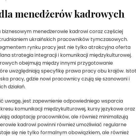
 dla menedżerów kadrowych
u biznesowym menedżerowie kadrowi coraz częściej
atrudnianiem ukraińskich pracowników tymczasowych.
gmentem rynku pracy jest nie tylko atrakcyjna oferta
ana strategia integracji i komunikacji międzykulturowej.
rowych obejmują między innymi przygotowanie
óre uwzględniają specyfikę prawa pracy obu krajów. Isto
ska pracy, gdzie nowi pracownicy czują się szanowani i
ch działań.
ć uwagę, jest zapewnienie odpowiedniego wsparcia
akresu komunikacji międzykulturowej, kursy językowe oraz
twiają adaptację pracowników, ale również minimalizują
erowie kadrowi powinni również umożliwiać regularne
staje się nie tylko formalnym obowiązkiem, ale również