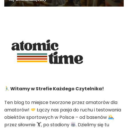
Witamy w Strefie Każdego Czytelnika!
Ten blog to miejsce tworzone przez amatorów dla
amatorów!
Łączy nas pasja do ruchu i testowania
obiektów sportowych w Polsce – od basenów
,
przez siłownie 🏋
, po stadiony
. Dzielimy się tu