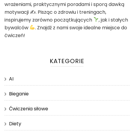
wrażeniami, praktycznymi poradami i sporą dawką
motywacji ✍
. Pisząc o zdrowiu i treningach,
inspirujemy zarówno początkujących
, jak i stałych
bywalców
. Znajdź z nami swoje idealne miejsce do
ćwiczeń!
KATEGORIE
AI
Bieganie
Ćwiczenia siłowe
Diety