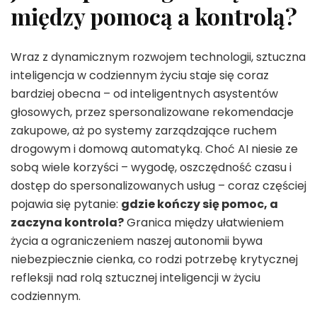
między pomocą a kontrolą?
Wraz z dynamicznym rozwojem technologii, sztuczna
inteligencja w codziennym życiu staje się coraz
bardziej obecna – od inteligentnych asystentów
głosowych, przez spersonalizowane rekomendacje
zakupowe, aż po systemy zarządzające ruchem
drogowym i domową automatyką. Choć AI niesie ze
sobą wiele korzyści – wygodę, oszczędność czasu i
dostęp do spersonalizowanych usług – coraz częściej
pojawia się pytanie:
gdzie kończy się pomoc, a
zaczyna kontrola?
Granica między ułatwieniem
życia a ograniczeniem naszej autonomii bywa
niebezpiecznie cienka, co rodzi potrzebę krytycznej
refleksji nad rolą sztucznej inteligencji w życiu
codziennym.