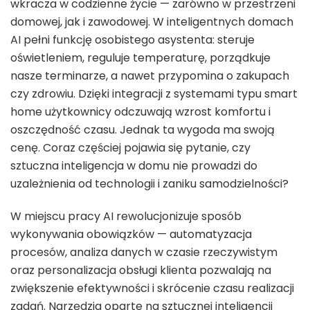
wkracza w codzienne życie — zarówno w przestrzeni
domowej, jak i zawodowej. W inteligentnych domach
AI pełni funkcję osobistego asystenta: steruje
oświetleniem, reguluje temperaturę, porządkuje
nasze terminarze, a nawet przypomina o zakupach
czy zdrowiu. Dzięki integracji z systemami typu smart
home użytkownicy odczuwają wzrost komfortu i
oszczędność czasu. Jednak ta wygoda ma swoją
cenę. Coraz częściej pojawia się pytanie, czy
sztuczna inteligencja w domu nie prowadzi do
uzależnienia od technologii i zaniku samodzielności?
W miejscu pracy AI rewolucjonizuje sposób
wykonywania obowiązków — automatyzacja
procesów, analiza danych w czasie rzeczywistym
oraz personalizacja obsługi klienta pozwalają na
zwiększenie efektywności i skrócenie czasu realizacji
zadań. Narzędzia oparte na sztucznej inteligencji