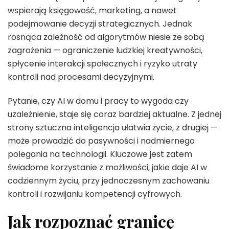
wspierają księgowość, marketing, a nawet
podejmowanie decyzji strategicznych. Jednak
rosnąca zależność od algorytmów niesie ze sobą
zagrożenia — ograniczenie ludzkiej kreatywności,
spłycenie interakcji społecznych i ryzyko utraty
kontroli nad procesami decyzyjnymi.
Pytanie, czy AI w domu i pracy to wygoda czy
uzależnienie, staje się coraz bardziej aktualne. Z jednej
strony sztuczna inteligencja ułatwia życie, z drugiej —
może prowadzić do pasywności i nadmiernego
polegania na technologii. Kluczowe jest zatem
świadome korzystanie z możliwości, jakie daje AI w
codziennym życiu, przy jednoczesnym zachowaniu
kontroli i rozwijaniu kompetencji cyfrowych.
Jak rozpoznać granicę