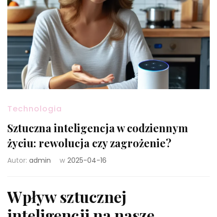
Technologia
Sztuczna inteligencja w codziennym
życiu: rewolucja czy zagrożenie?
Autor:
admin
w
2025-04-16
Wpływ sztucznej
inteligencji na nasze