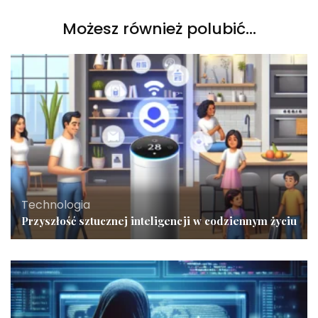
Możesz również polubić…
Technologia
Przyszłość sztucznej inteligencji w codziennym życiu