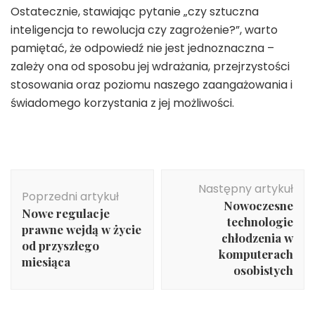
Ostatecznie, stawiając pytanie „czy sztuczna
inteligencja to rewolucja czy zagrożenie?”, warto
pamiętać, że odpowiedź nie jest jednoznaczna –
zależy ona od sposobu jej wdrażania, przejrzystości
stosowania oraz poziomu naszego zaangażowania i
świadomego korzystania z jej możliwości.
Nawigacja
Następny artykuł
wpisu
Poprzedni artykuł
Nowoczesne
Nowe regulacje
technologie
prawne wejdą w życie
chłodzenia w
od przyszłego
komputerach
miesiąca
osobistych