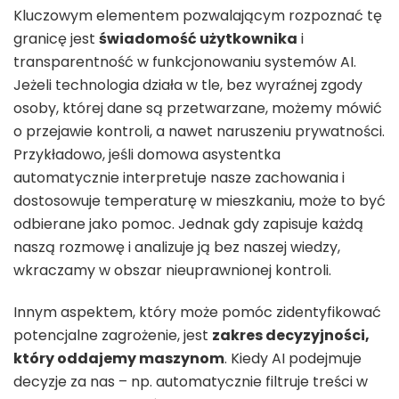
Kluczowym elementem pozwalającym rozpoznać tę
granicę jest
świadomość użytkownika
i
transparentność w funkcjonowaniu systemów AI.
Jeżeli technologia działa w tle, bez wyraźnej zgody
osoby, której dane są przetwarzane, możemy mówić
o przejawie kontroli, a nawet naruszeniu prywatności.
Przykładowo, jeśli domowa asystentka
automatycznie interpretuje nasze zachowania i
dostosowuje temperaturę w mieszkaniu, może to być
odbierane jako pomoc. Jednak gdy zapisuje każdą
naszą rozmowę i analizuje ją bez naszej wiedzy,
wkraczamy w obszar nieuprawnionej kontroli.
Innym aspektem, który może pomóc zidentyfikować
potencjalne zagrożenie, jest
zakres decyzyjności,
który oddajemy maszynom
. Kiedy AI podejmuje
decyzje za nas – np. automatycznie filtruje treści w