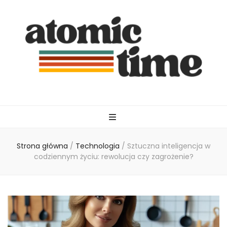
atomictime.pl
Strona główna
/
Technologia
/
Sztuczna inteligencja w
codziennym życiu: rewolucja czy zagrożenie?