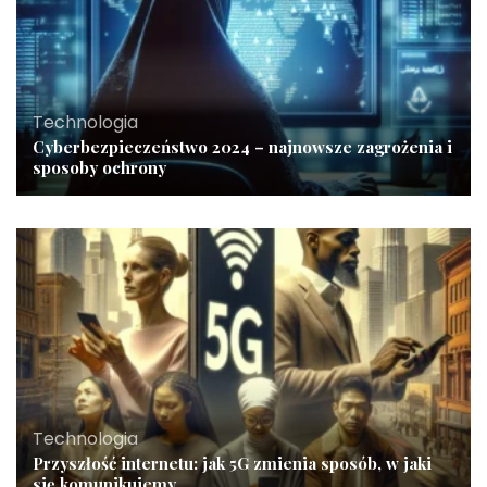
Technologia
Cyberbezpieczeństwo 2024 – najnowsze zagrożenia i
sposoby ochrony
Technologia
Przyszłość internetu: jak 5G zmienia sposób, w jaki
się komunikujemy