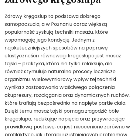
Zdrowy kręgosłup to podstawa dobrego
samopoczucia, a w Poznaniu coraz większą
popularność zyskują techniki masażu, które
wspomagają jego kondycję. Jednym z
najskuteczniejszych sposobów na poprawę
elastyczności i równowagi kręgosłupa jest masaż
tajski – praktyka, która nie tylko relaksuje, ale
również stymuluje naturalne procesy lecznicze
organizmu. Wielowymiarowy wpływ tej techniki
wynika z zastosowania właściwego połączenia
akupresury, rozciągania oraz dynamicznych ruchów,
które trafiają bezpośrednio na napięte partie ciała.
Dzięki temu masaż tajski pomaga złagodzić bóle
kręgosłupa, redukując napięcia oraz przywracając
prawidłową postawę, co jest nieocenione zarówno w
profilaktyce, jak i terapii już istniejących problemów.