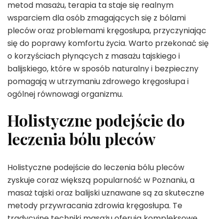
metod masażu, terapia ta staje się realnym
wsparciem dla osób zmagających się z bólami
pleców oraz problemami kręgosłupa, przyczyniając
się do poprawy komfortu życia. Warto przekonać się
o korzyściach płynących z masażu tajskiego i
balijskiego, które w sposób naturalny i bezpieczny
pomagają w utrzymaniu zdrowego kręgosłupa i
ogólnej równowagi organizmu.
Holistyczne podejście do
leczenia bólu pleców
Holistyczne podejście do leczenia bólu pleców
zyskuje coraz większą popularność w Poznaniu, a
masaż tajski oraz balijski uznawane są za skuteczne
metody przywracania zdrowia kręgosłupa. Te
tradycyjne techniki masażu oferują kompleksowe