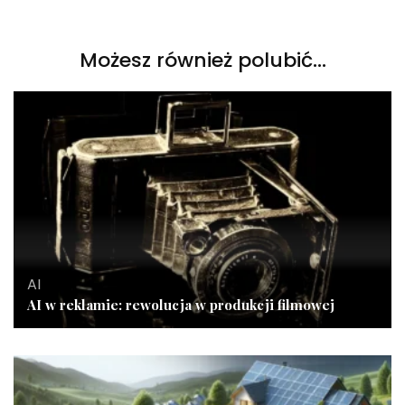
Możesz również polubić…
AI
AI w reklamie: rewolucja w produkcji filmowej