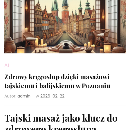
AI
Zdrowy kręgosłup dzięki masażowi
tajskiemu i balijskiemu w Poznaniu
Autor:
admin
w
2026-02-22
Tajski masaż jako klucz do
zdrowego kręgosłupa