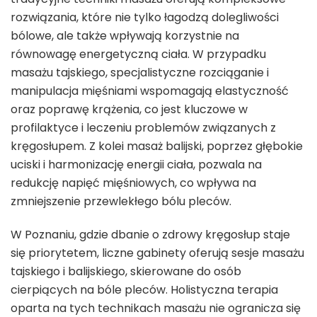
rozwiązania, które nie tylko łagodzą dolegliwości
bólowe, ale także wpływają korzystnie na
równowagę energetyczną ciała. W przypadku
masażu tajskiego, specjalistyczne rozciąganie i
manipulacja mięśniami wspomagają elastyczność
oraz poprawę krążenia, co jest kluczowe w
profilaktyce i leczeniu problemów związanych z
kręgosłupem. Z kolei masaż balijski, poprzez głębokie
uciski i harmonizację energii ciała, pozwala na
redukcję napięć mięśniowych, co wpływa na
zmniejszenie przewlekłego bólu pleców.
W Poznaniu, gdzie dbanie o zdrowy kręgosłup staje
się priorytetem, liczne gabinety oferują sesje masażu
tajskiego i balijskiego, skierowane do osób
cierpiących na bóle pleców. Holistyczna terapia
oparta na tych technikach masażu nie ogranicza się