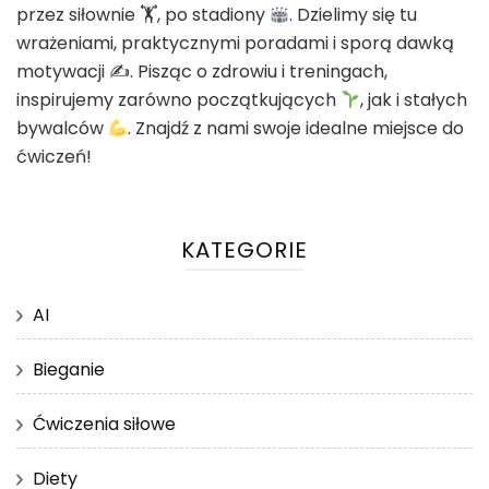
przez siłownie 🏋
, po stadiony
. Dzielimy się tu
wrażeniami, praktycznymi poradami i sporą dawką
motywacji ✍
. Pisząc o zdrowiu i treningach,
inspirujemy zarówno początkujących
, jak i stałych
bywalców
. Znajdź z nami swoje idealne miejsce do
ćwiczeń!
KATEGORIE
AI
Bieganie
Ćwiczenia siłowe
Diety