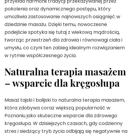
przykład harmonii tradycji przekazywanej przez
pokolenia oraz dynamicznego postępu, który
umożliwia zastosowanie najnowszych osiągnięć w
dziedzinie masażu. Dzięki temu, nowoczesne
podejście spotyka się tutaj z wiekową mądrością,
tworząc przestrzeń dla zdrowia i równowagi ciała i
umysłu, co czyni ten zabieg idealnym rozwiązaniem
w rytmie współczesnego życia.
Naturalna terapia masażem
– wsparcie dla kręgosłupa
Masaż tajski i balijski to naturalna terapia masażem,
która zdobywa coraz większą popularność w
Poznaniu jako skuteczne wsparcie dla zdrowego
kręgosłupa. W dzisiejszych czasach, gdy codzienny
stres i siedzący tryb życia odbijają się negatywnie na