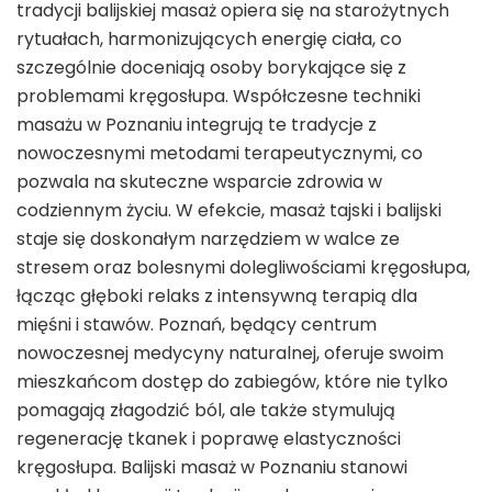
tradycji balijskiej masaż opiera się na starożytnych
rytuałach, harmonizujących energię ciała, co
szczególnie doceniają osoby borykające się z
problemami kręgosłupa. Współczesne techniki
masażu w Poznaniu integrują te tradycje z
nowoczesnymi metodami terapeutycznymi, co
pozwala na skuteczne wsparcie zdrowia w
codziennym życiu. W efekcie, masaż tajski i balijski
staje się doskonałym narzędziem w walce ze
stresem oraz bolesnymi dolegliwościami kręgosłupa,
łącząc głęboki relaks z intensywną terapią dla
mięśni i stawów. Poznań, będący centrum
nowoczesnej medycyny naturalnej, oferuje swoim
mieszkańcom dostęp do zabiegów, które nie tylko
pomagają złagodzić ból, ale także stymulują
regenerację tkanek i poprawę elastyczności
kręgosłupa. Balijski masaż w Poznaniu stanowi