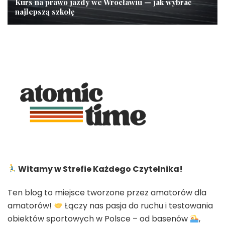
Kurs na prawo jazdy we Wrocławiu — jak wybrać
najlepszą szkołę
Witamy w Strefie Każdego Czytelnika!
Ten blog to miejsce tworzone przez amatorów dla
amatorów!
Łączy nas pasja do ruchu i testowania
obiektów sportowych w Polsce – od basenów
,