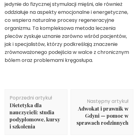
jedynie do fizycznej stymulacji mięśni, ale również
oddziałuje na aspekty emocjonalne i energetyczne,
co wspiera naturalne procesy regeneracyjne
organizmu. Ta kompleksowa metoda leczenia
pleców zyskuje uznanie zarówno wśród pacjentów,
jak i specjalistów, którzy podkreślają znaczenie
zrównoważonego podejścia w walce z chronicznym
bólem oraz problemami kręgosłupa.
Nawigacja
Poprzedni artykuł
wpisu
Następny artykuł
Dietetyka dla
Adwokat i prawnik w
nauczycieli: studia
Gdyni — pomoc w
podyplomowe, kursy
sprawach rodzinnych
i szkolenia