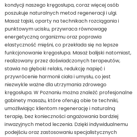
kondycji naszego kręgosłupa, coraz więcej osób
poszukuje naturalnych metod regeneracji i ulgi.
Masaż tajski, oparty na technikach rozciągania i
punktowym ucisku, przywraca równowagę
energetyczną organizmu oraz poprawia
elastyczność mięśni, co przekłada się na lepsze
funkcjonowanie kręgosłupa. Masaż balijski natomiast,
realizowany przez doświadczonych terapeutów,
stawia na głęboki relaks, redukcję napięć i
przywrócenie harmonii ciała i umysłu, co jest
niezwykle ważne dla utrzymania zdrowego
kręgosłupa. W Poznaniu można znaleźć profesjonalne
gabinety masażu, które oferują obie te techniki,
umożliwiając klientom regenerację i naturalną
terapię, bez konieczności angażowania bardziej
inwazyjnych metod leczenia. Dzięki indywidualnemu
podejściu oraz zastosowaniu specjalistycznych